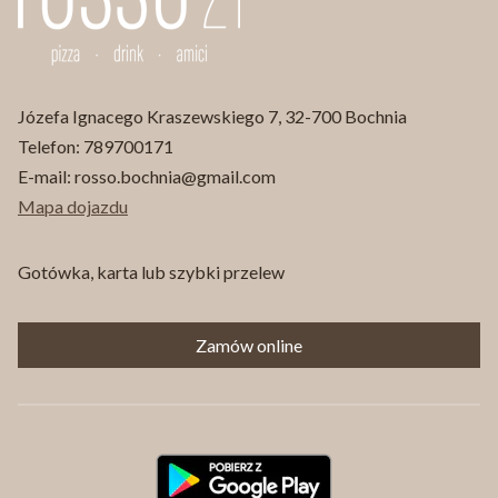
Józefa Ignacego Kraszewskiego 7, 32-700 Bochnia
Telefon:
789700171
E-mail:
rosso.bochnia@gmail.com
Mapa dojazdu
Gotówka, karta lub szybki przelew
Zamów online